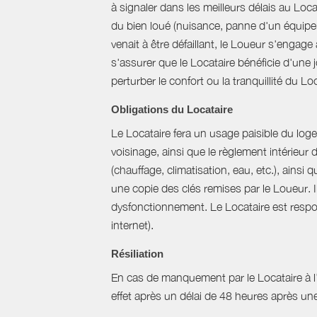
à signaler dans les meilleurs délais au Loc
du bien loué (nuisance, panne d'un équipem
venait à être défaillant, le Loueur s'engag
s'assurer que le Locataire bénéficie d'une jo
perturber le confort ou la tranquillité du L
Obligations du Locataire
Le Locataire fera un usage paisible du logem
voisinage, ainsi que le règlement intérieur
(chauffage, climatisation, eau, etc.), ainsi 
une copie des clés remises par le Loueur. 
dysfonctionnement. Le Locataire est respons
internet).
Résiliation
En cas de manquement par le Locataire à l’un
effet après un délai de 48 heures après u