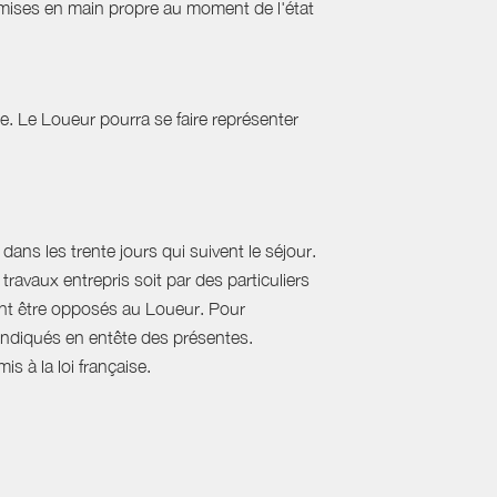
emises en main propre au moment de l'état
tie. Le Loueur pourra se faire représenter
ans les trente jours qui suivent le séjour.
travaux entrepris soit par des particuliers
vent être opposés au Loueur. Pour
, indiqués en entête des présentes.
s à la loi française.