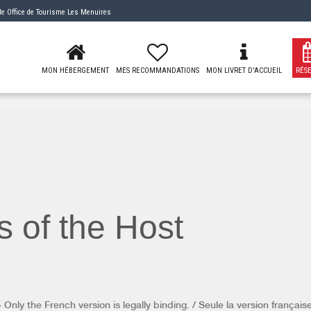
 de
Office de Tourisme Les Menuires
MON HÉBERGEMENT
MES RECOMMANDATIONS
MON LIVRET D'ACCUEIL
RÉS
s of the Host
Only the French version is legally binding. / Seule la version française 