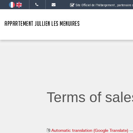
Site Officiel de l'hébergement
, partenaire
APPARTEMENT JULLIEN LES MENUIRES
Terms of sale
Automatic translation (Google Translate)
— 