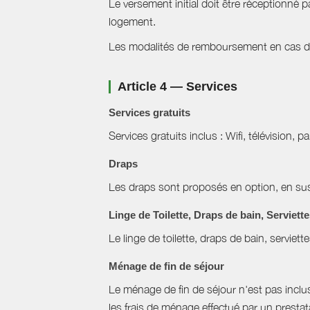
Le versement initial doit être réceptionné p
logement.
Les modalités de remboursement en cas d'a
Article 4 — Services
Services gratuits
Services gratuits inclus : Wifi, télévision, p
Draps
Les draps sont proposés en option, en sus 
Linge de Toilette, Draps de bain, Serviett
Le linge de toilette, draps de bain, serviett
Ménage de fin de séjour
Le ménage de fin de séjour n'est pas inclus, 
les frais de ménage effectué par un prestat