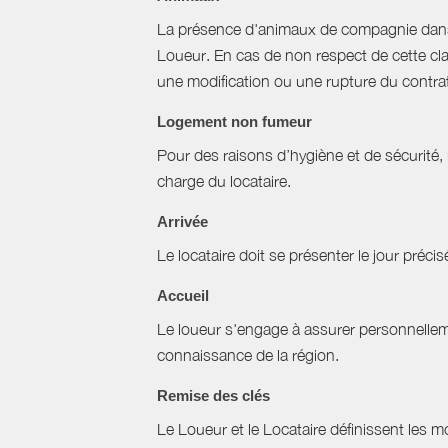
La présence d'animaux de compagnie dans l’
Loueur. En cas de non respect de cette cla
une modification ou une rupture du contrat 
Logement non fumeur
Pour des raisons d’hygiène et de sécurité,
charge du locataire.
Arrivée
Le locataire doit se présenter le jour précisé
Accueil
Le loueur s'engage à assurer personnellemen
connaissance de la région.
Remise des clés
Le Loueur et le Locataire définissent les mo