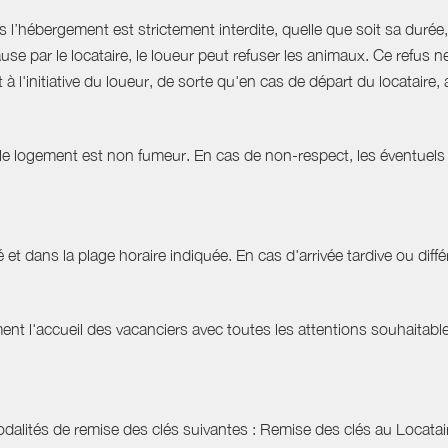
hébergement est strictement interdite, quelle que soit sa durée, 
use par le locataire, le loueur peut refuser les animaux. Ce refu
à l'initiative du loueur, de sorte qu'en cas de départ du locatair
 le logement est non fumeur. En cas de non-respect, les éventuels 
 et dans la plage horaire indiquée. En cas d'arrivée tardive ou différ
t l'accueil des vacanciers avec toutes les attentions souhaitables 
dalités de remise des clés suivantes : Remise des clés au Locataire