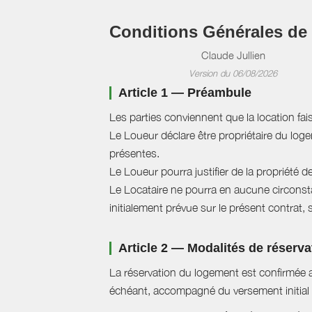
Conditions Générales de
Claude Jullien
Version du 06/08/2026
Article 1 — Préambule
Les parties conviennent que la location fai
Le Loueur déclare être propriétaire du logem
présentes.
Le Loueur pourra justifier de la propriété d
Le Locataire ne pourra en aucune circonstan
initialement prévue sur le présent contrat, 
Article 2 — Modalités de réserva
La réservation du logement est confirmée a
échéant, accompagné du versement initial 