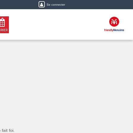
Se connecter
ERVER
fait foi.