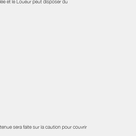
ulée et le Loueur peut disposer du
etenue sera faite sur la caution pour couvrir