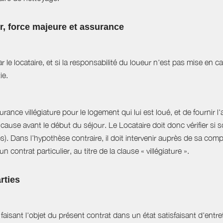
ur, force majeure et assurance
r le locataire, et si la responsabilité du loueur n'est pas mise en 
ie.
ance villégiature pour le logement qui lui est loué, et de fournir l
cause avant le début du séjour. Le Locataire doit donc vérifier si s
es). Dans l’hypothèse contraire, il doit intervenir auprès de sa com
 contrat particulier, au titre de la clause « villégiature ».
rties
aisant l'objet du présent contrat dans un état satisfaisant d'entret