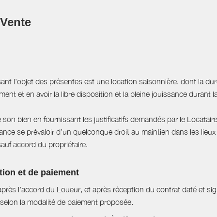
 Vente
sant l'objet des présentes est une location saisonnière, dont la du
ent et en avoir la libre disposition et la pleine jouissance durant l
e son bien en fournissant les justificatifs demandés par le Locataire
ce se prévaloir d’un quelconque droit au maintien dans les lieux à
sauf accord du propriétaire.
tion et de paiement
près l'accord du Loueur, et après réception du contrat daté et si
selon la modalité de paiement proposée.