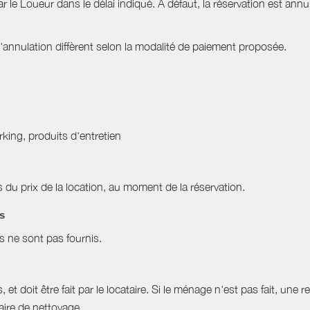
ar le Loueur dans le délai indiqué. À défaut, la réservation est ann
nnulation diffèrent selon la modalité de paiement proposée.
arking, produits d'entretien
du prix de la location, au moment de la réservation.
es
es ne sont pas fournis.
et doit être fait par le locataire. Si le ménage n'est pas fait, une r
aire de nettoyage.