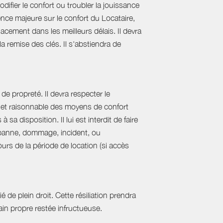
difier le confort ou troubler la jouissance
nce majeure sur le confort du Locataire,
acement dans les meilleurs délais. Il devra
 la remise des clés. Il s'abstiendra de
de propreté. Il devra respecter le
al et raisonnable des moyens de confort
sa disposition. Il lui est interdit de faire
e panne, dommage, incident, ou
urs de la période de location (si accès
 de plein droit. Cette résiliation prendra
in propre restée infructueuse.