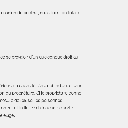
a cession du contrat, sous-location totale
ce se prévaloir d'un quelconque droit au
ieur à la capacité d’accueil indiquée dans
 du propriétaire. Si le propriétaire donne
mesure de refuser les personnes
rat à l'initiative du loueur, de sorte
e exigé.