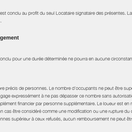
est conclu au profit du seul Locataire signataire des présentes. L
.
logement
t conclu pour une durée déterminée ne pourra en aucune circonstan
bre précis de personnes. Le nombre d’occupants ne peut être supér
engage expressément à ne pas dépasser ce nombre sans autorisation
plément financier par personne supplémentaire. Le loueur est en 
 cas être considéré comme une modification ou une rupture du cont
nnes supérieur à ceux refusés, aucun remboursement ne peut êtr