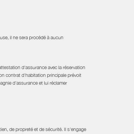
cause, il ne sera procédé à aucun
'attestation d'assurance avec la réservation
on contrat d'habitation principale prévoit
pagnie d’assurance et lui réclamer
ien, de propreté et de sécurité. Il s'engage