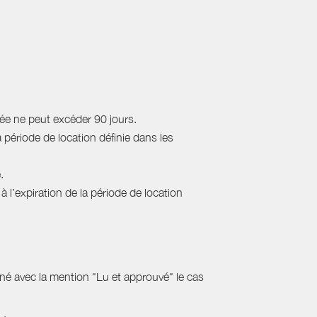
rée ne peut excéder 90 jours.
a période de location définie dans les
.
 l’expiration de la période de location
gné avec la mention "Lu et approuvé" le cas